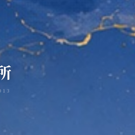
所
013