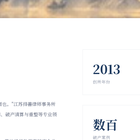
2013
创所年份
者也。"江苏择善律师事务所
问、破产清算与重整等专业领
数百
破产案例