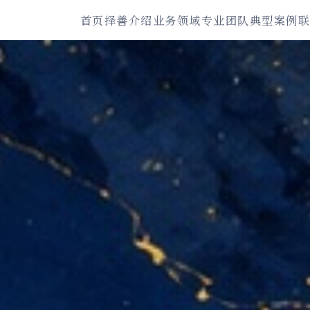
首页
择善介绍
业务领域
专业团队
典型案例