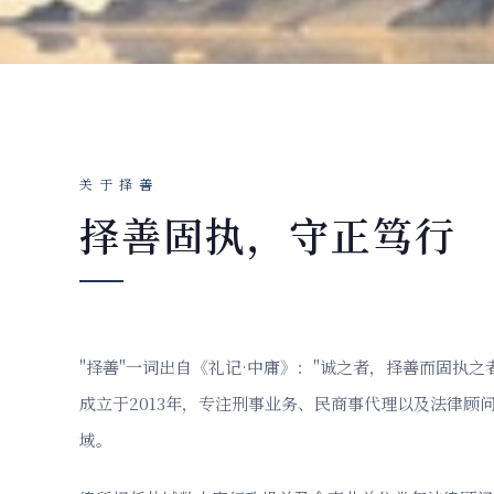
关于择善
择善固执，守正笃行
"择善"一词出自《礼记·中庸》："诚之者，择善而固执之
成立于2013年，专注刑事业务、民商事代理以及法律顾
域。