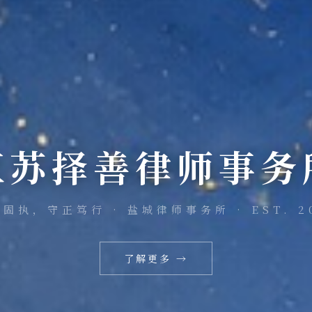
江苏择善律师事务
固执，守正笃行 · 盐城律师事务所 · EST. 2
了解更多 →