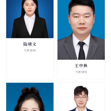
陆靖文
破产清算与重整
专职律师
查看详情 →
王中秋
破产清算与重整
专职律师
查看详情 →