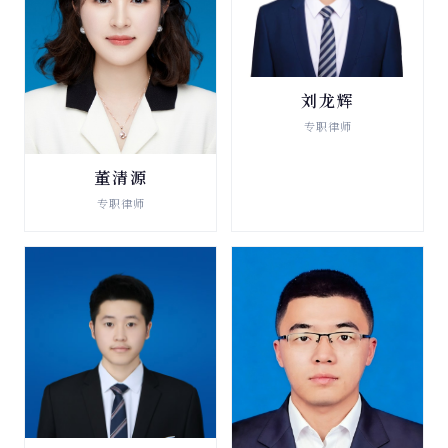
刘龙辉
破产清算与重整
专职律师
查看详情 →
董清源
破产清算与重整
专职律师
查看详情 →