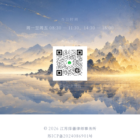
办公时间
周一至周五 08:30 — 11:30，14:30 — 18:00
微信咨询
添加企业微信
© 2026 江苏择善律师事务所
苏ICP备2024086901号