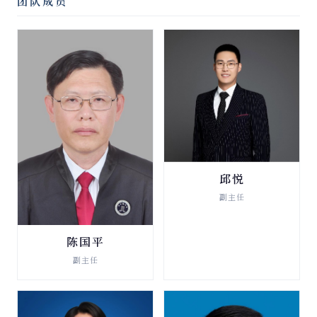
团队成员
邱悦
破产清算与重整
副主任
查看详情 →
陈国平
破产清算与重整
副主任
查看详情 →