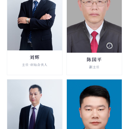
刘辉
陈国平
法律顾问
法律顾问
主任·创始合伙人
副主任
查看详情 →
查看详情 →