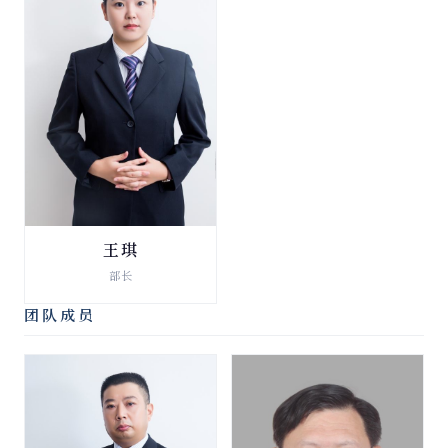
王琪
法律顾问
部长
查看详情 →
团队成员