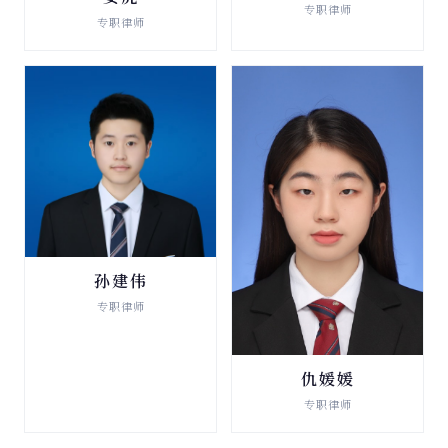
法律顾问
专职律师
专职律师
查看详情 →
查看详情 →
孙建伟
法律顾问
专职律师
查看详情 →
仇媛媛
法律顾问
专职律师
查看详情 →