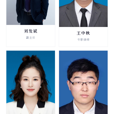
刘发斌
王中秋
法律顾问
法律顾问
副主任
专职律师
查看详情 →
查看详情 →