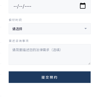
偏好时段
简述咨询事项
提交预约