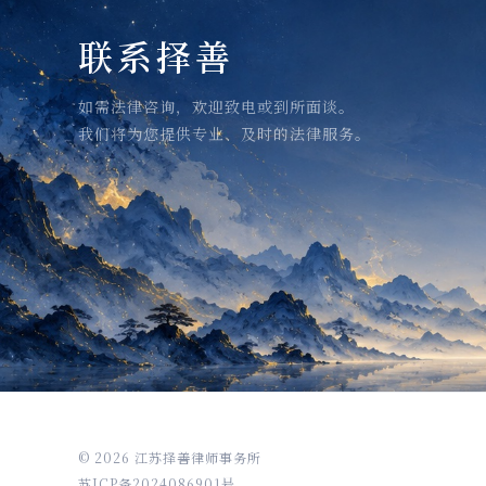
联系择善
如需法律咨询，欢迎致电或到所面谈。
我们将为您提供专业、及时的法律服务。
© 2026 江苏择善律师事务所
苏ICP备2024086901号