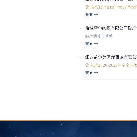
🏆 该案获评省级十大典型案
查看 →
盐城雪尔纺织有限公司破产
破产清算与重整
查看 →
江苏益尔美医疗器械有限公
🏆 入选2020-2021年度
查看 →