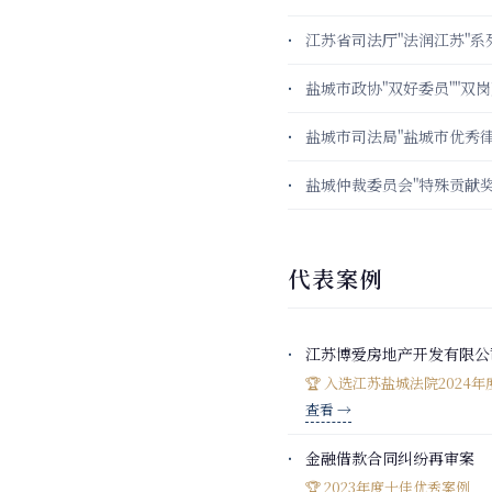
江苏省司法厅"法润江苏"
盐城市政协"双好委员""双岗
盐城市司法局"盐城市优秀律
盐城仲裁委员会"特殊贡献奖
代表案例
江苏博爱房地产开发有限公
🏆 入选江苏盐城法院2024
查看 →
金融借款合同纠纷再审案
🏆 2023年度十佳优秀案例