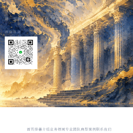
办公时间
周一至周五 08:30 — 11:30，14:30 — 18:00
微信咨询
添加企业微信
首页
择善介绍
业务领域
专业团队
典型案例
联系我们