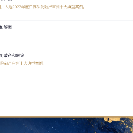
例、入选2022年度江苏法院破产审判十大典型案例。
和解案
司破产和解案
全市法院破产审判十大典型案例。