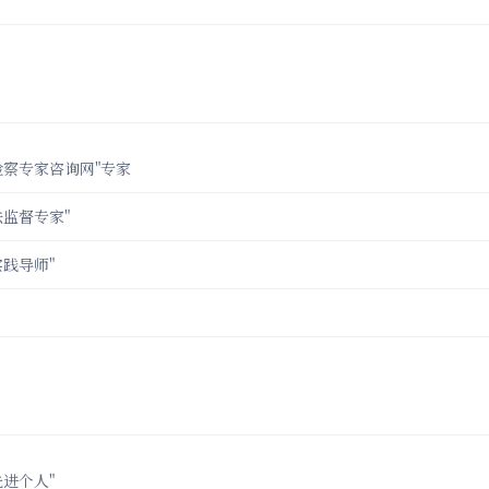
检察专家咨询网"专家
监督专家"
践导师"
进个人"