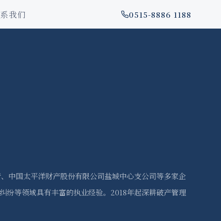
联系我们
0515-8886 1188
行、中国太平洋财产股份有限公司盐城中心支公司等多家企
纷等领域具有丰富的执业经验。2018年起深耕破产管理