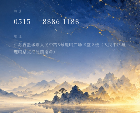
电话
0515 — 8886 1188
地址
江苏省盐城市人民中路5号鹿鸣广场 B座 8楼（人民中路与
鹿鸣路交汇处西南角）