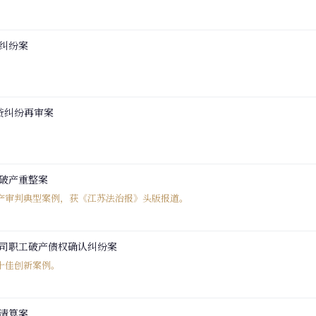
纠纷案
贷纠纷再审案
破产重整案
度破产审判典型案例，获《江苏法治报》头版报道。
司职工破产债权确认纠纷案
市十佳创新案例。
清算案