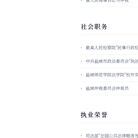
重大民商事诉讼与仲裁
社会职务
最高人民检察院"民事行政
中共盐城市政法委员会"执法
盐城师范学院法学院"校外实
盐城仲裁委员会仲裁员
执业荣誉
司法部"全国公共法律服务先