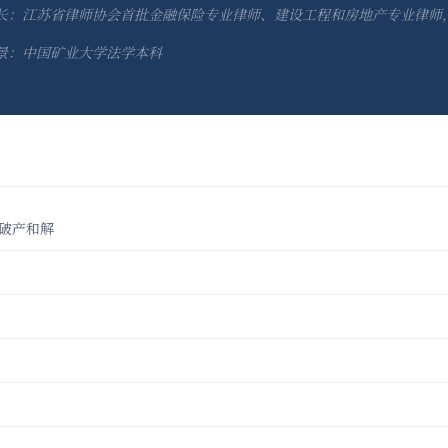
长：江苏省律师协会首批金融保险专业律师、建设工程和房地产专业律师
景：中国矿业大学法学本科
破产和解