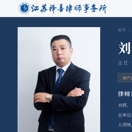
首页
主任
破产
律师
刘辉，
业单位
人领域