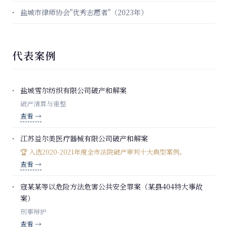
盐城市律师协会"优秀志愿者"（2023年）
代表案例
盐城雪尔纺织有限公司破产和解案
破产清算与重整
查看 →
江苏益尔美医疗器械有限公司破产和解案
🏆 入选2020-2021年度全市法院破产审判十大典型案例。
查看 →
寇某某等以危险方法危害公共安全罪案（某县404特大事故
案）
刑事辩护
查看 →