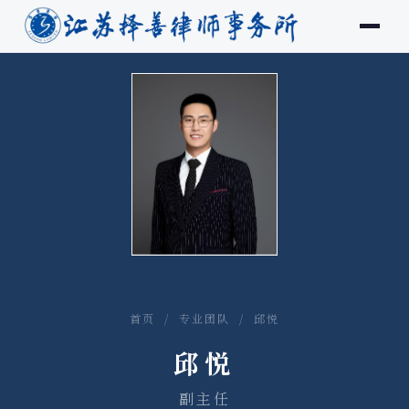
首页
/
专业团队
/ 邱悦
邱悦
副主任