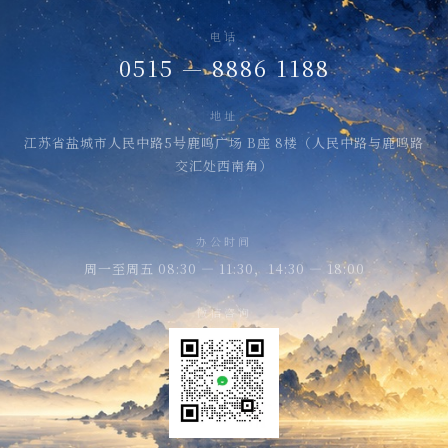
电话
0515 — 8886 1188
地址
江苏省盐城市人民中路5号鹿鸣广场 B座 8楼（人民中路与鹿鸣路
交汇处西南角）
办公时间
周一至周五 08:30 — 11:30，14:30 — 18:00
微信咨询