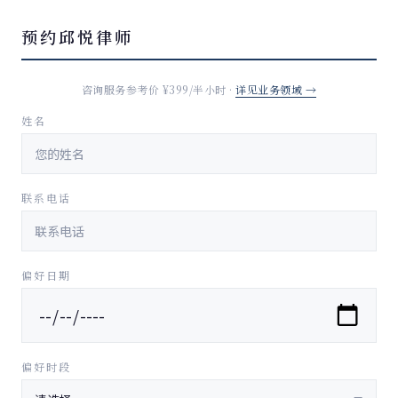
预约邱悦律师
咨询服务参考价 ¥399/半小时 ·
详见业务领域 →
姓名
联系电话
偏好日期
偏好时段