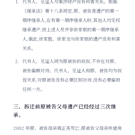
代书人、见证人与案涉财产没有利害关系。根据
《继承法》第十八条规定,原、被告是遗产的第一
顺序继承人,在有第一顺序继承人时,其他人均无权
继承遗产,而上述人员并非徐家根的第一顺序继承
人,据此,徐家胜、徐家龙与徐家根的遗产没有利害
关系。
代书人、见证人同为原被告的叔叔,不存在对原、
被告偏颇对待。代书人、见证人和原、被告均为叔
侄关系,对原被告没有必要区别对待,没有必要偏袒
任何一方。
三、拆迁前原被告父母遗产已经经过三次继
承。
2002 年原、被告母亲周正英死亡,原被告父母亲所建房