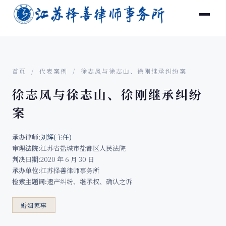
首页
/
代表案例
/ 徐志凤与徐志山、徐刚继承纠纷案
徐志凤与徐志山、徐刚继承纠纷
案
承办律师:
刘辉(主任)
审理法院:
江苏省盐城市盐都区人民法院
判决日期:
2020 年 6 月 30 日
承办单位:
江苏择善律师事务所
检索主题词:
遗产纠纷、继承权、确认之诉
婚姻家事