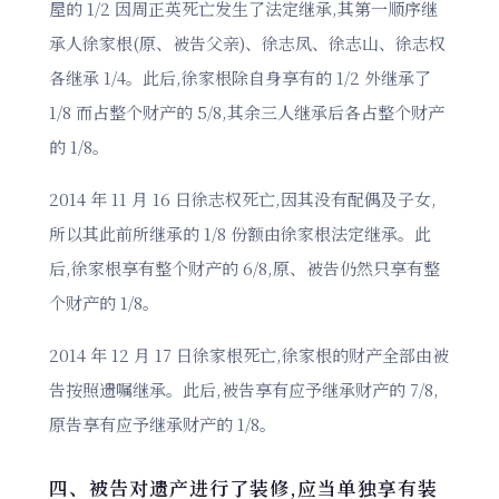
屋的 1/2 因周正英死亡发生了法定继承,其第一顺序继
承人徐家根(原、被告父亲)、徐志凤、徐志山、徐志权
各继承 1/4。此后,徐家根除自身享有的 1/2 外继承了
1/8 而占整个财产的 5/8,其余三人继承后各占整个财产
的 1/8。
2014 年 11 月 16 日徐志权死亡,因其没有配偶及子女,
所以其此前所继承的 1/8 份额由徐家根法定继承。此
后,徐家根享有整个财产的 6/8,原、被告仍然只享有整
个财产的 1/8。
2014 年 12 月 17 日徐家根死亡,徐家根的财产全部由被
告按照遗嘱继承。此后,被告享有应予继承财产的 7/8,
原告享有应予继承财产的 1/8。
四、被告对遗产进行了装修,应当单独享有装