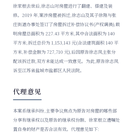
徐家根去世后,徐志山对房屋进行了翻建、搭建及装
修。2019 年,案涉房屋被拆迁,徐志山及其子徐刚与张
庄街道办事处签订了房屋拆迁补偿协议书(产权调换),载
明房屋总面积为 227.43 平方米,其中合法面积为 140
平方米,拆迁总价为 1,153,143 元(合法建筑面积 140 平
方米,补偿金额为 727,710 元),后因原告徐志凤主张分
配该拆迁款,双方未能达成一致意见。为此,原告徐志凤
诉至江苏省盐城市盐都区人民法院。
代理意见
本案系继承纠纷,主要争议焦点为原告对房屋的哪些部
分享有继承权以及原告的继承权份额、徐家根立遗嘱处
置自身的财产是否合法有效。代理意见如下: