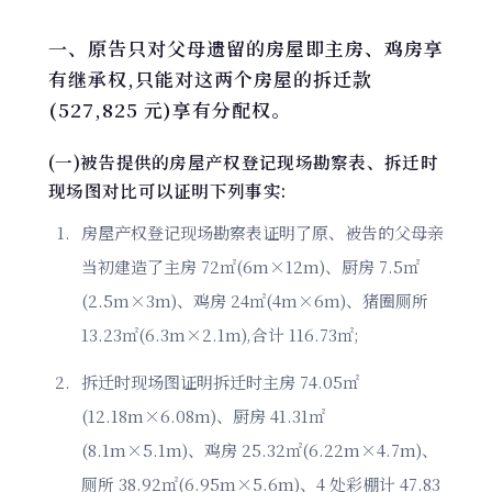
一、原告只对父母遗留的房屋即主房、鸡房享
有继承权,只能对这两个房屋的拆迁款
(527,825 元)享有分配权。
(一)被告提供的房屋产权登记现场勘察表、拆迁时
现场图对比可以证明下列事实:
房屋产权登记现场勘察表证明了原、被告的父母亲
当初建造了主房 72㎡(6m×12m)、厨房 7.5㎡
(2.5m×3m)、鸡房 24㎡(4m×6m)、猪圈厕所
13.23㎡(6.3m×2.1m),合计 116.73㎡;
拆迁时现场图证明拆迁时主房 74.05㎡
(12.18m×6.08m)、厨房 41.31㎡
(8.1m×5.1m)、鸡房 25.32㎡(6.22m×4.7m)、
厕所 38.92㎡(6.95m×5.6m)、4 处彩棚计 47.83