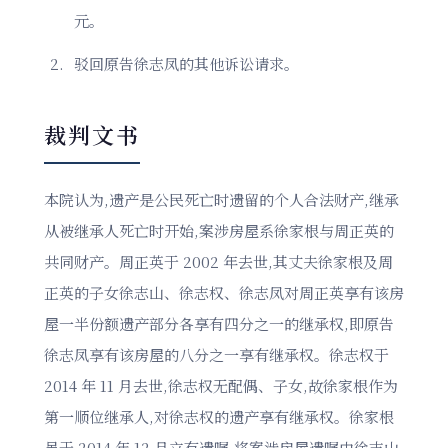
元。
驳回原告徐志凤的其他诉讼请求。
裁判文书
本院认为,遗产是公民死亡时遗留的个人合法财产,继承
从被继承人死亡时开始,案涉房屋系徐家根与周正英的
共同财产。周正英于 2002 年去世,其丈夫徐家根及周
正英的子女徐志山、徐志权、徐志凤对周正英享有该房
屋一半份额遗产部分各享有四分之一的继承权,即原告
徐志凤享有该房屋的八分之一享有继承权。徐志权于
2014 年 11 月去世,徐志权无配偶、子女,故徐家根作为
第一顺位继承人,对徐志权的遗产享有继承权。徐家根
虽于 2014 年 12 月立有遗嘱,将案涉房屋遗嘱由徐志山