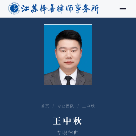
首页
/
专业团队
/ 王中秋
王中秋
专职律师