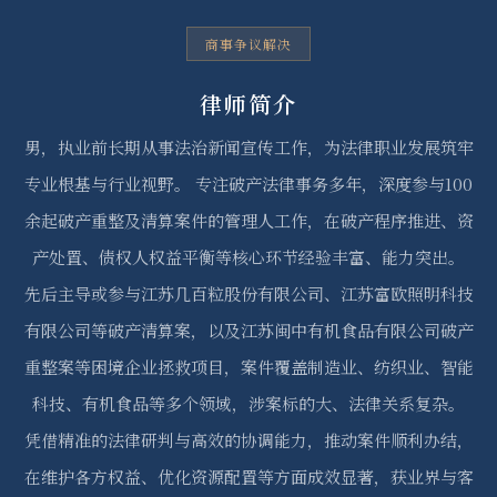
商事争议解决
律师简介
男，执业前长期从事法治新闻宣传工作，为法律职业发展筑牢
专业根基与行业视野。 专注破产法律事务多年，深度参与100
余起破产重整及清算案件的管理人工作，在破产程序推进、资
产处置、债权人权益平衡等核心环节经验丰富、能力突出。
先后主导或参与江苏几百粒股份有限公司、江苏富欧照明科技
有限公司等破产清算案，以及江苏闽中有机食品有限公司破产
重整案等困境企业拯救项目，案件覆盖制造业、纺织业、智能
科技、有机食品等多个领域，涉案标的大、法律关系复杂。
凭借精准的法律研判与高效的协调能力，推动案件顺利办结，
在维护各方权益、优化资源配置等方面成效显著，获业界与客