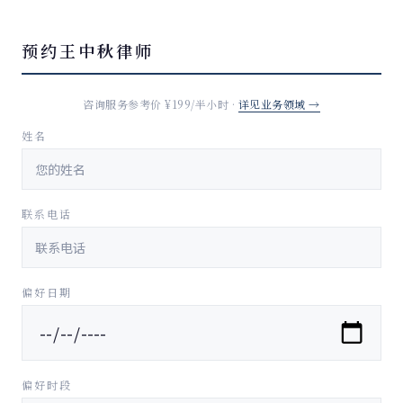
预约王中秋律师
咨询服务参考价 ¥199/半小时 ·
详见业务领域 →
姓名
联系电话
偏好日期
偏好时段