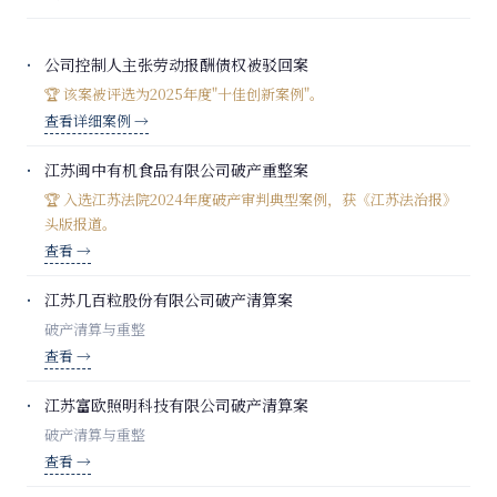
公司控制人主张劳动报酬债权被驳回案
🏆 该案被评选为2025年度"十佳创新案例"。
查看详细案例 →
江苏闽中有机食品有限公司破产重整案
🏆 入选江苏法院2024年度破产审判典型案例，获《江苏法治报》
头版报道。
查看 →
江苏几百粒股份有限公司破产清算案
破产清算与重整
查看 →
江苏富欧照明科技有限公司破产清算案
破产清算与重整
查看 →