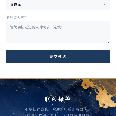
简述咨询事项
提交预约
联系择善
如需法律咨询，欢迎致电或到所面谈。
我们将为您提供专业、及时的法律服务。